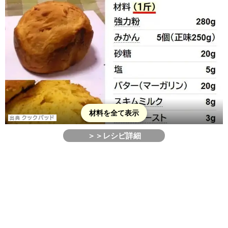
材料を全て表示
＞＞レシピ詳細