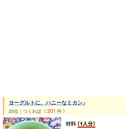
ヨーグルトに、ハニーなミカン♪
201
25位｜つくれぽ《
件 》