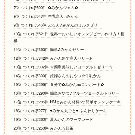
7位 つくれぽ600件 ✿みかんジャム✿
8位 つくれぽ547件 牛乳寒天inみかん
9位 つくれぽ546件 ぷるん♪みかんのミルクゼリー
10位 つくれぽ521件 世界一おいしいオレンジピール作り方！柑
橘
11位 つくれぽ360件 簡単♪みかんゼリー
12位 つくれぽ342件 みかん缶で寒天ゼリー♪
13位 つくれぽ332件 ☆簡単美味しいヨーグルトゼリー☆
14位 つくれぽ300件 妊婦さんのおやつ☆牛乳かん
15位 つくれぽ295件 ５分で✿みかんnoコンポート✿
16位 つくれぽ290件 簡単おやつ♪フルーツヨーグルトゼリー
17位 つくれぽ285件 HMとみかん材料5つ簡単オレンジケーキ
18位 つくれぽ277件 ♥みかん丸ごと♥ ふんわりケーキ
19位 つくれぽ262件 夏みかんのマーマレード
20位 つくれぽ253件 みかん☆紅茶