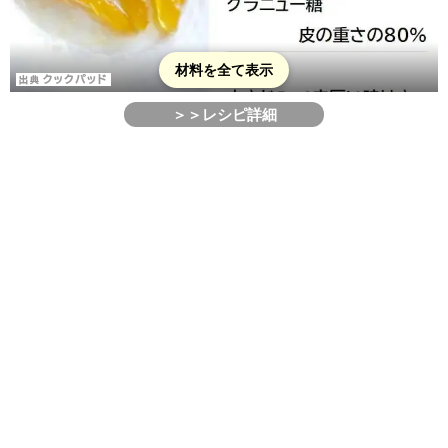
材料を全て表示
＞＞レシピ詳細