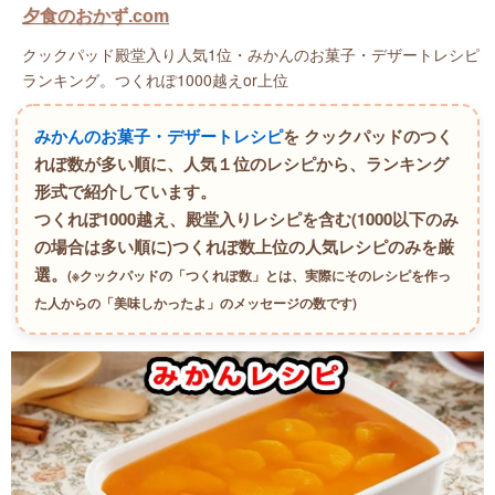
夕食のおかず.com
クックパッド殿堂入り人気1位・みかんのお菓子・デザートレシピ
ランキング。つくれぽ1000越えor上位
みかんのお菓子・デザートレシピ
を クックパッドのつく
れぽ数が多い順に、人気１位のレシピから、ランキング
形式で紹介しています。
つくれぽ1000越え、殿堂入りレシピを含む(1000以下のみ
の場合は多い順に)つくれぽ数上位の人気レシピのみを厳
選。
(※クックパッドの「つくれぽ数」とは、実際にそのレシピを作っ
た人からの「美味しかったよ」のメッセージの数です)