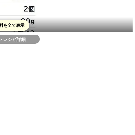
料を全て表示
＞レシピ詳細