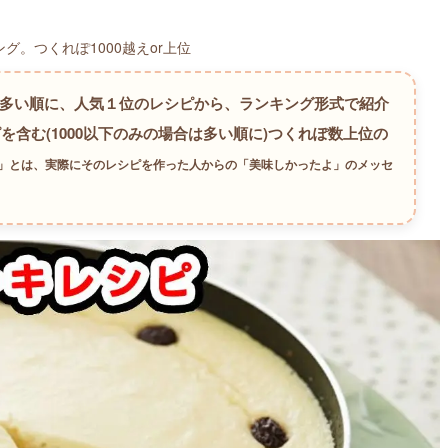
。つくれぽ1000越えor上位
が多い順に、人気１位のレシピから、ランキング形式で紹介
を含む(1000以下のみの場合は多い順に)つくれぽ数上位の
数」とは、実際にそのレシピを作った人からの「美味しかったよ」のメッセ