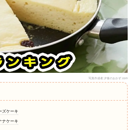
写真作成者:夕食のおかず.com
チーズケーキ
バナナケーキ