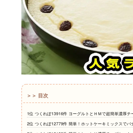
＞＞ 目次
1位 つくれぽ13916件 ヨーグルトとＨＭで超簡単濃厚
2位 つくれぽ12779件 簡単！ホットケーキミックスで