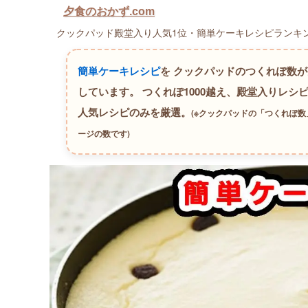
夕食のおかず.com
クックパッド殿堂入り人気1位・簡単ケーキレシピランキング
簡単ケーキレシピ
を クックパッドのつくれぽ数
しています。
つくれぽ1000越え、殿堂入りレシピ
人気レシピのみを厳選。
(※クックパッドの「つくれぽ
ージの数です)