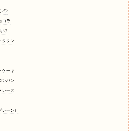
パン♡
ョコラ
ーキ♡
トタタン
トケーキ
ロンパン
ドレーヌ
（プレーン）