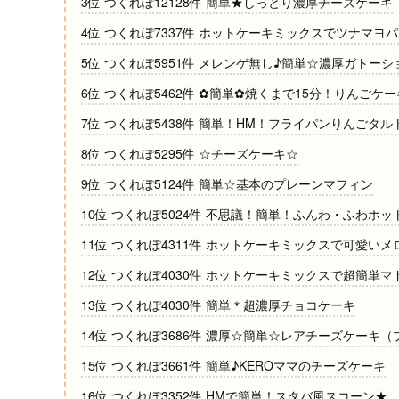
3位 つくれぽ12128件 簡単★しっとり濃厚チーズケーキ
4位 つくれぽ7337件 ホットケーキミックスでツナマヨ
5位 つくれぽ5951件 メレンゲ無し♪簡単☆濃厚ガトーシ
6位 つくれぽ5462件 ✿簡単✿焼くまで15分！りんごケ
7位 つくれぽ5438件 簡単！HM！フライパンりんごタル
8位 つくれぽ5295件 ☆チーズケーキ☆
9位 つくれぽ5124件 簡単☆基本のプレーンマフィン
10位 つくれぽ5024件 不思議！簡単！ふんわ・ふわホッ
11位 つくれぽ4311件 ホットケーキミックスで可愛いメ
12位 つくれぽ4030件 ホットケーキミックスで超簡単マ
13位 つくれぽ4030件 簡単＊超濃厚チョコケーキ
14位 つくれぽ3686件 濃厚☆簡単☆レアチーズケーキ
15位 つくれぽ3661件 簡単♪KEROママのチーズケーキ
16位 つくれぽ3352件 HMで簡単！スタバ風スコーン★