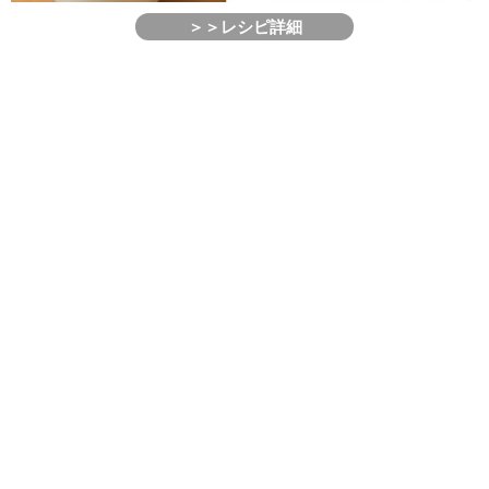
＞＞レシピ詳細