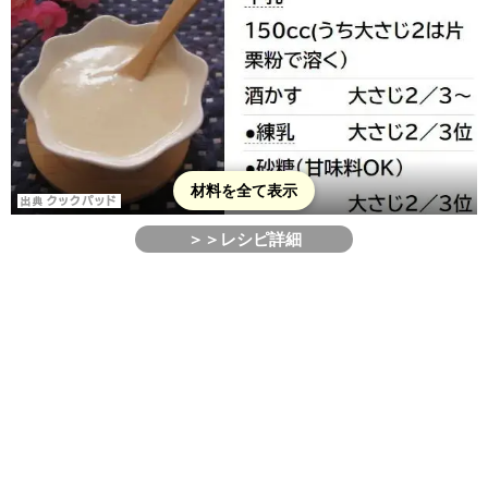
材料を全て表示
＞＞レシピ詳細