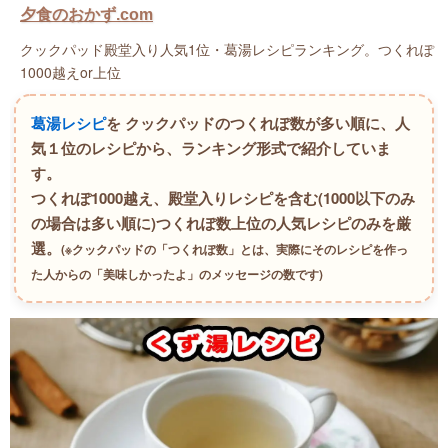
夕食のおかず.com
クックパッド殿堂入り人気1位・葛湯レシピランキング。つくれぽ
1000越えor上位
葛湯レシピ
を クックパッドのつくれぽ数が多い順に、人
気１位のレシピから、ランキング形式で紹介していま
す。
つくれぽ1000越え、殿堂入りレシピを含む(1000以下のみ
の場合は多い順に)つくれぽ数上位の人気レシピのみを厳
選。
(※クックパッドの「つくれぽ数」とは、実際にそのレシピを作っ
た人からの「美味しかったよ」のメッセージの数です)