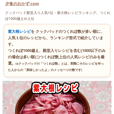
夕食のおかず.com
クックパッド殿堂入り人気1位・紫大根レシピランキング。つくれ
ぽ1000越えor上位
紫大根レシピ
を クックパッドのつくれぽ数が多い順に、
人気１位のレシピから、ランキング形式で紹介していま
す。
つくれぽ1000越え、殿堂入りレシピを含む(1000以下のみ
の場合は多い順に)つくれぽ数上位の人気レシピのみを厳
選。
(※クックパッドの「つくれぽ数」とは、実際にそのレシピを作っ
た人からの「美味しかったよ」のメッセージの数です)